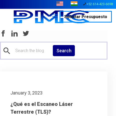
+52 614-423-6698
Solicitar Presupuesto
Search
January 3, 2023
¿Qué es el Escaneo Láser
Terrestre (TLS)?