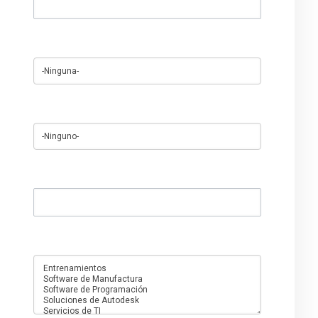
Región
¿Cómo se enteró de nosotros?
Cualquier cosa que quieras agregar
¿En qué servicios está interesado?