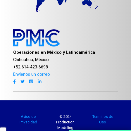
Operaciones en México y Latinoamérica
Chihuahua, México.
+52 614-423-6698
Envíenos un correo
Aviso de
© 2024
Terminos de
Privacidad
Production
Uso
Modeling