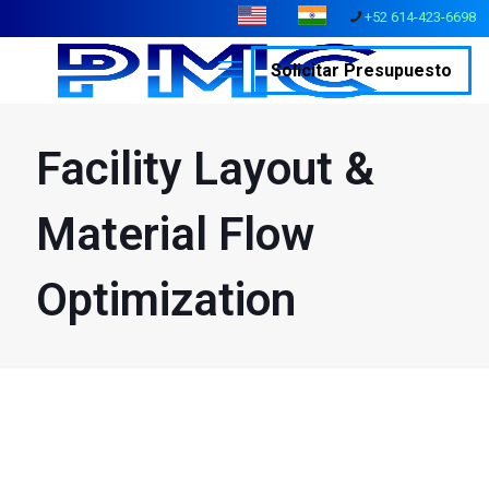
+52 614-423-6698
Solicitar Presupuesto
Facility Layout &
Material Flow
Optimization
Visión General
Los estudios de facility layout design y optimización del flujo de
materiales evalúan múltiples escenarios de diseño para ayudarlo
a crear un diseño que reduzca los costos de manejo de
materiales, mejore el rendimiento y minimice los requisitos de