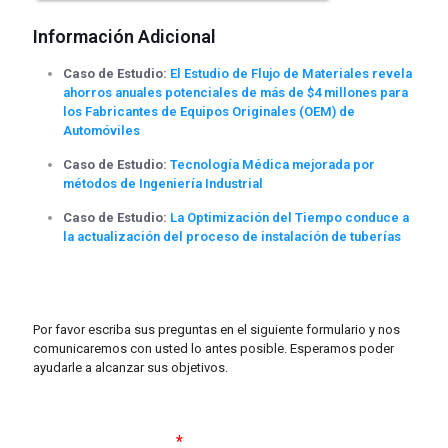
Información Adicional
Caso de Estudio:
El Estudio de Flujo de Materiales revela
ahorros anuales potenciales de más de $4 millones para
los Fabricantes de Equipos Originales (OEM) de
Automóviles
Caso de Estudio:
Tecnología Médica mejorada por
métodos de Ingeniería Industrial
Caso de Estudio:
La Optimización del Tiempo conduce a
la actualización del proceso de instalación de tuberías
Contacta con nosotras
Por favor escriba sus preguntas en el siguiente formulario y nos
comunicaremos con usted lo antes posible. Esperamos poder
ayudarle a alcanzar sus objetivos.
Nombre completo
*