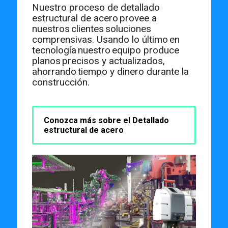
Nuestro
proceso
de
detallado
estructural
de
acero
provee
a
nuestros
clientes
soluciones
comprensivas
.
Usando
lo
último
en
tecnología
nuestro
equipo
produce
planos
precisos
y
actualizados
,
ahorrando
tiempo
y dinero
durante
la
construcción
.
Conozca más sobre el Detallado
estructural de acero