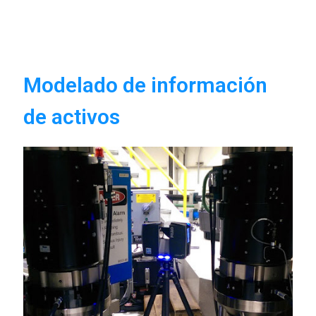
Modelado de información
de activos