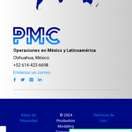
Operaciones en México y Latinoamérica
Chihuahua, México.
+52 614-423-6698
Envíenos un correo
Aviso de
© 2024
Terminos de
Privacidad
Production
Uso
Modeling
Corporation