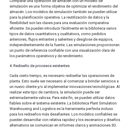
Comparar una operación de almacén con un modelo de
simulación es una forma objetiva de optimizar el rendimiento del
almacén. Los modelos de simulación también se pueden utilizar
para la planificación operativa. La reutilización de datos y la
flexibilidad son las claves para una evaluación comparativa
eficiente. Se pueden introducir fácilmente en la biblioteca varios
tipos de datos cuantitativos y cualitativos, como pedidos
anteriores, flujos entrantes y salientes y desglose de equipos,
independientemente de la fuente. Las simulaciones proporcionan
un punto de referencia confiable con una visualización clara de
los parámetros operativos y de rendimiento.
4. Rediseño de procesos existentes
Cada cierto tiempo, es necesario rediseñar las operaciones de
planta. Esto suele ser necesario al comenzar a brindar servicios a
un nuevo cliente y/o al implementar innovaciones tecnológicas. Al
realizar este tipo de cambios, la simulación puede ser
extremadamente valiosa. Para este fin, se pueden utilizar datos
fiables sobre el sistema existente. La biblioteca Plant Simulation
Warehousing and Logistics es la herramienta perfecta incluso
para los rediseños más desafiantes. Los modelos confiables se
pueden desarrollar con relativa rapidez y los escenarios y diseños
alternativos se comunican en informes claros y animaciones 3D.