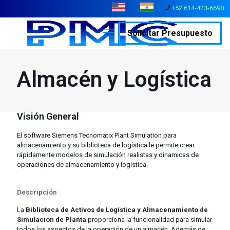
+52 614-423-6698
Solicitar Presupuesto
Almacén y Logística
Visión General
El software Siemens Tecnomatix Plant Simulation para
almacenamiento y su biblioteca de logística le permite crear
rápidamente modelos de simulación realistas y dinamicas de
operaciones de almacenamiento y logística.
Descripción
La
Biblioteca de Activos de Logística y Almacenamiento de
Simulación de Planta
proporciona la funcionalidad para simular
todos los aspectos de la operación de un almacén. Además de