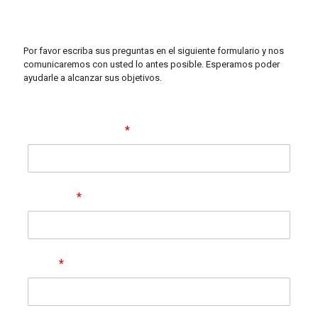
Contacta con nosotras
Por favor escriba sus preguntas en el siguiente formulario y nos
comunicaremos con usted lo antes posible. Esperamos poder
ayudarle a alcanzar sus objetivos.
Nombre completo
*
Empresa
*
Email
*