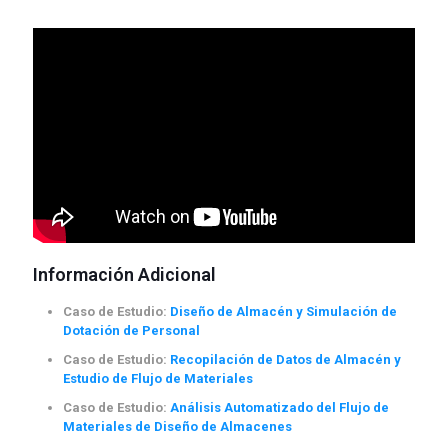
Información Adicional
Caso de Estudio:
Diseño de Almacén y Simulación de
Dotación de Personal
Caso de Estudio:
Recopilación de Datos de Almacén y
Estudio de Flujo de Materiales
Caso de Estudio:
Análisis Automatizado del Flujo de
Materiales de Diseño de Almacenes