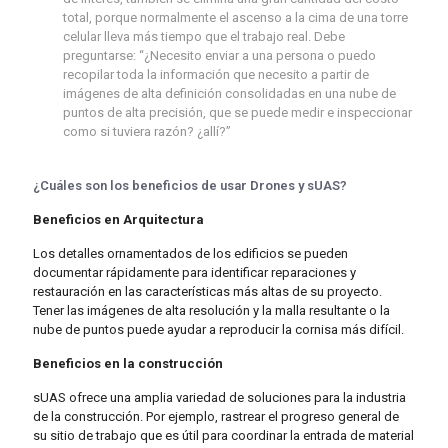
total, porque normalmente el ascenso a la cima de una torre
celular lleva más tiempo que el trabajo real. Debe
preguntarse: “¿Necesito enviar a una persona o puedo
recopilar toda la información que necesito a partir de
imágenes de alta definición consolidadas en una nube de
puntos de alta precisión, que se puede medir e inspeccionar
como si tuviera razón? ¿allí?”
¿Cuáles son los beneficios de usar Drones y sUAS?
Beneficios en Arquitectura
Los detalles ornamentados de los edificios se pueden
documentar rápidamente para identificar reparaciones y
restauración en las características más altas de su proyecto.
Tener las imágenes de alta resolución y la malla resultante o la
nube de puntos puede ayudar a reproducir la cornisa más difícil.
Beneficios en la construcción
sUAS ofrece una amplia variedad de soluciones para la industria
de la construcción. Por ejemplo, rastrear el progreso general de
su sitio de trabajo que es útil para coordinar la entrada de material