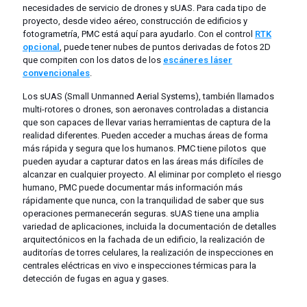
necesidades de servicio de drones y sUAS. Para cada tipo de
proyecto, desde video aéreo, construcción de edificios y
fotogrametría, PMC está aquí para ayudarlo. Con el control
RTK
opcional
, puede tener nubes de puntos derivadas de fotos 2D
que compiten con los datos de los
escáneres láser
convencionales
.
Los sUAS (Small Unmanned Aerial Systems), también llamados
multi-rotores o drones, son aeronaves controladas a distancia
que son capaces de llevar varias herramientas de captura de la
realidad diferentes. Pueden acceder a muchas áreas de forma
más rápida y segura que los humanos. PMC tiene pilotos que
pueden ayudar a capturar datos en las áreas más difíciles de
alcanzar en cualquier proyecto. Al eliminar por completo el riesgo
humano, PMC puede documentar más información más
rápidamente que nunca, con la tranquilidad de saber que sus
operaciones permanecerán seguras. sUAS tiene una amplia
variedad de aplicaciones, incluida la documentación de detalles
arquitectónicos en la fachada de un edificio, la realización de
auditorías de torres celulares, la realización de inspecciones en
centrales eléctricas en vivo e inspecciones térmicas para la
detección de fugas en agua y gases.