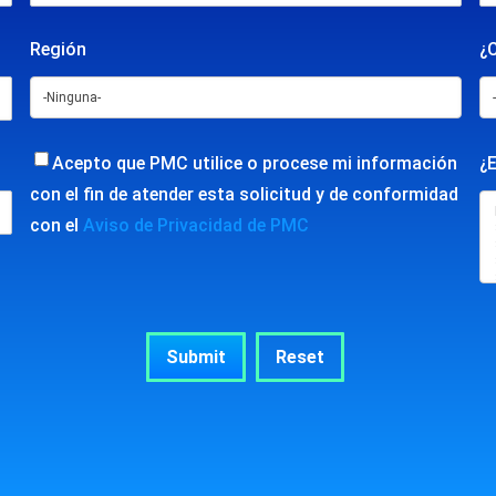
Región
¿
Acepto que PMC utilice o procese mi información
¿E
con el fin de atender esta solicitud y de conformidad
con el
Aviso de Privacidad de PMC