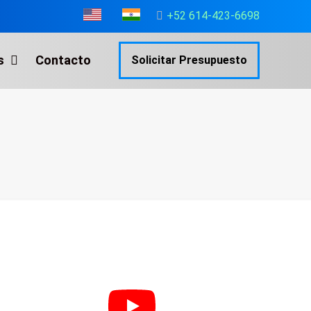
+52 614-423-6698
s
Contacto
Solicitar Presupuesto