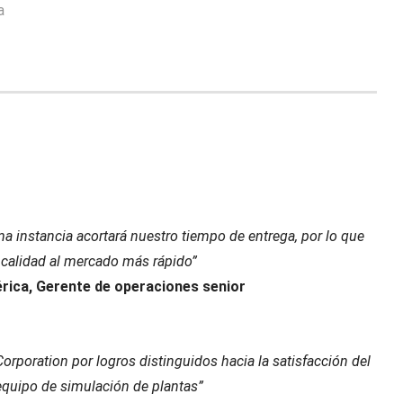
a
a instancia acortará nuestro tiempo de entrega, por lo que
 calidad al mercado más rápido”
ica, Gerente de operaciones senior
rporation por logros distinguidos hacia la satisfacción del
quipo de simulación de plantas”