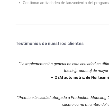
Gestionar actividades de lanzamiento del program
Testimonios de nuestros clientes
“La implementación general de esta actividad en últim
traerá [producto] de mayor
– OEM automotriz de Norteamér
“Premio a la calidad otorgado a Production Modeling Co
cliente como miembro del e