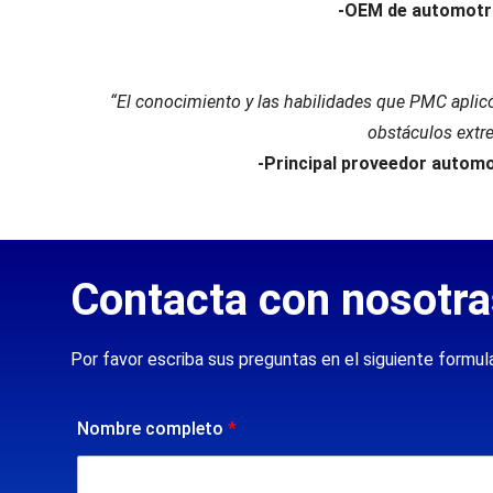
-OEM de automotri
“El conocimiento y las habilidades que PMC aplicó
obstáculos extr
-Principal proveedor automot
Contacta con nosotra
Por favor escriba sus preguntas en el siguiente formu
Nombre completo
*