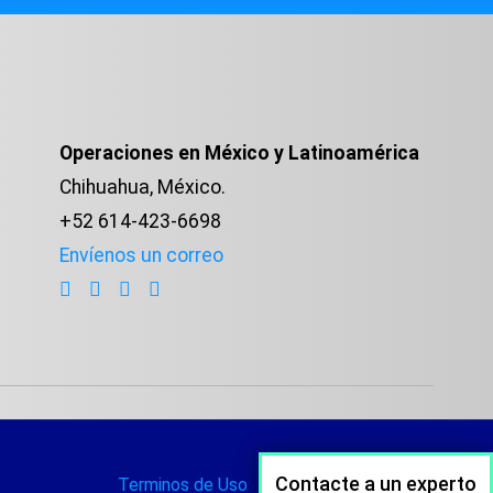
Operaciones en México y Latinoamérica
Chihuahua, México.
+52 614-423-6698
Envíenos un correo
Contacte a un experto
Terminos de Uso