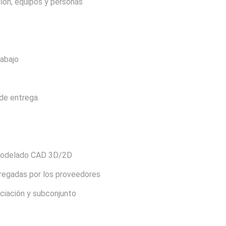
ción, equipos y personas
rabajo
 de entrega.
 modelado CAD 3D/2D
tregadas por los proveedores
ciación y subconjunto