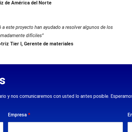
z de América del Norte
 a este proyecto han ayudado a resolver algunos de los
emadamente difíciles”
riz Tier I, Gerente de materiales
s
lario y nos comunicaremos con usted lo antes posible. Esperamos
Empresa
*
E