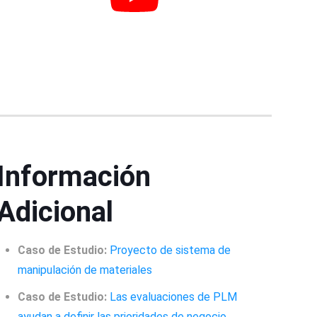
Información
Adicional
Caso de Estudio:
Proyecto de sistema de
manipulación de materiales
Caso de Estudio:
Las evaluaciones de PLM
ayudan a definir las prioridades de negocio