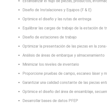
Estandarizar el flujo de piezas, productos, informa
Diseño de Instalaciones y Equipos (F & E)
Optimice el diseño y las rutas de entrega
Equilibrar las cargas de trabajo de la estación de t
Diseño de estaciones de trabajo
Optimizar la presentación de las piezas en la zona
Análisis de áreas de embarque y almacenamiento
Minimizar los niveles de inventario
Proporcione pruebas de campo, escaneo láser y
Garantizar una calidad constante de las piezas en
Optimice el diseño del área de ensamblaje, secuen
Desarrollar bases de datos PFEP