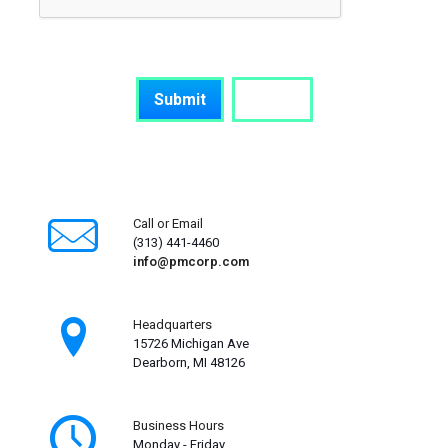
Call or Email
(313) 441-4460
info@pmcorp.com
Headquarters
15726 Michigan Ave
Dearborn, MI 48126
Business Hours
Monday - Friday