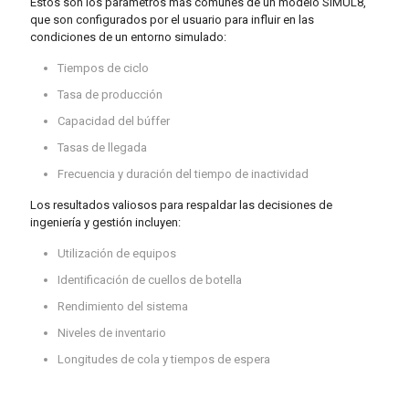
Estos son los parámetros más comunes de un modelo SIMUL8,
que son configurados por el usuario para influir en las
condiciones de un entorno simulado:
Tiempos de ciclo
Tasa de producción
Capacidad del búffer
Tasas de llegada
Frecuencia y duración del tiempo de inactividad
Los resultados valiosos para respaldar las decisiones de
ingeniería y gestión incluyen:
Utilización de equipos
Identificación de cuellos de botella
Rendimiento del sistema
Niveles de inventario
Longitudes de cola y tiempos de espera