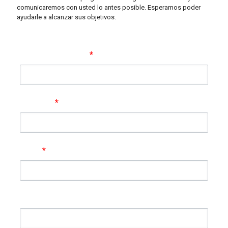
comunicaremos con usted lo antes posible. Esperamos poder
ayudarle a alcanzar sus objetivos.
Nombre completo
*
Empresa
*
Email
*
Teléfono