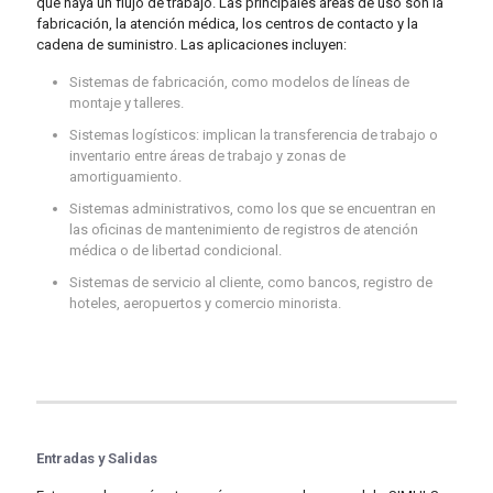
que haya un flujo de trabajo. Las principales áreas de uso son la
fabricación, la atención médica, los centros de contacto y la
cadena de suministro. Las aplicaciones incluyen:
Sistemas de fabricación, como modelos de líneas de
montaje y talleres.
Sistemas logísticos: implican la transferencia de trabajo o
inventario entre áreas de trabajo y zonas de
amortiguamiento.
Sistemas administrativos, como los que se encuentran en
las oficinas de mantenimiento de registros de atención
médica o de libertad condicional.
Sistemas de servicio al cliente, como bancos, registro de
hoteles, aeropuertos y comercio minorista.
Entradas y Salidas