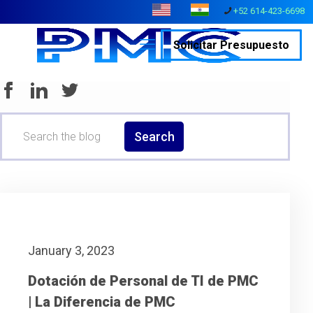
+52 614-423-6698
Solicitar Presupuesto
Search
January 3, 2023
Dotación de Personal de TI de PMC
| La Diferencia de PMC