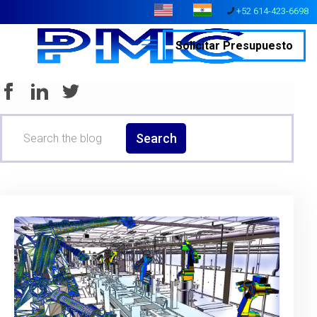
+52 614-423-6698
Solicitar Presupuesto
Search