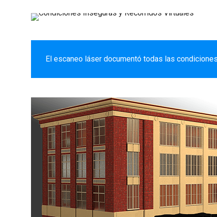
El escaneo láser documentó todas las condiciones