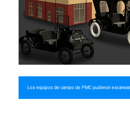
Los equipos de campo de PMC pudieron escanear de