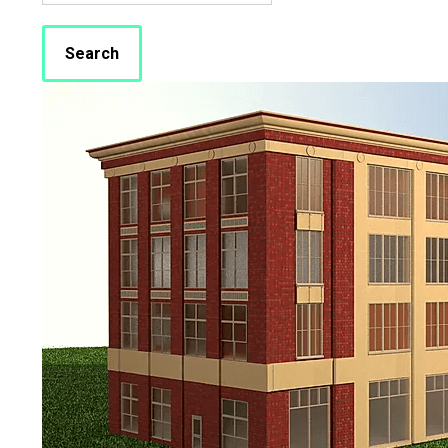
Search