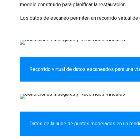
modelo construido para planificar la restauración.
Los datos de escaneo permiten un recorrido virtual de u
Recorrido virtual de datos escaneados para una vis
Datos de la nube de puntos modelados en un rende