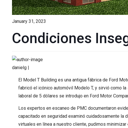
January 31, 2023
Condiciones Inseg
danielg |
El Model T Building es una antigua fábrica de Ford M
fabricó el icónico automóvil Modelo T, y sirvió como l
laboral de 5 dólares se introdujo en Ford Motor Compa
Los expertos en escaneo de PMC documentaron evidenci
capacitado en seguridad examinó cuidadosamente la des
virtuales en línea a nuestro cliente, pudimos minimizar