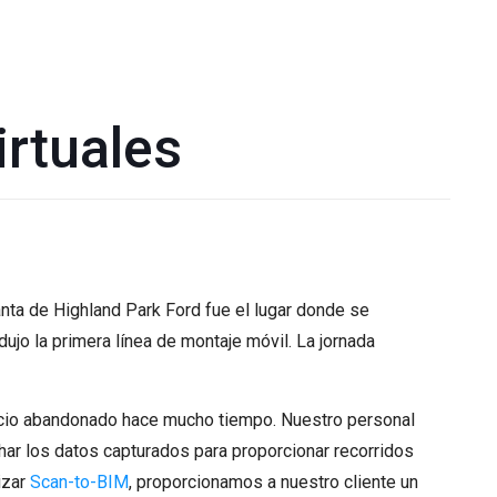
irtuales
anta de Highland Park Ford fue el lugar donde se
ujo la primera línea de montaje móvil. La jornada
icio abandonado hace mucho tiempo. Nuestro personal
ar los datos capturados para proporcionar recorridos
izar
Scan-to-BIM
, proporcionamos a nuestro cliente un