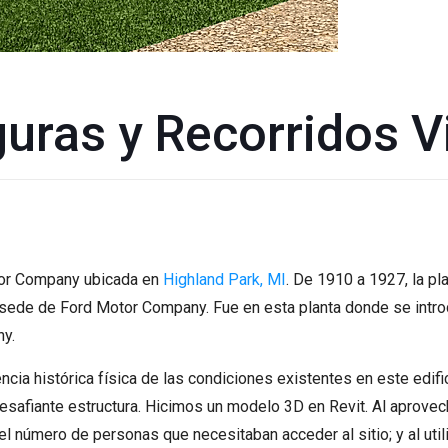
uras y Recorridos V
otor Company ubicada en
Highland Park, MI
. De 1910 a 1927, la pl
a sede de Ford Motor Company. Fue en esta planta donde se introd
ny.
a histórica física de las condiciones existentes en este edif
afiante estructura. Hicimos un modelo 3D en Revit. Al aprovech
 el número de personas que necesitaban acceder al sitio; y al util